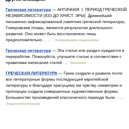
Греческая литература
— АНТИЧНАЯ. I. ПЕРИОД ГРЕЧЕСКОЙ
НЕЗАВИСИМОСТИ (833 ДО ХРИСТ. ЭРЫ). Древнейший
письменно зафиксированный памятник греческой литературы,
Гомеровские поэмы, является результатом длительного
развития. Оно может быть восстановлено лишь
предположительно… …
Литературная энциклопедия
Греческая литература
— Эта статья или раздел нуждается в
переработке. Пожалуйста, улучшите статью в соответствии с
правилами написания статей …
Википедия
ГРЕЧЕСКАЯ ЛИТЕРАТУРА
— Греки создали и развили почти
все литературные формы последующей европейской
литературы и благодаря присущему им чувству симметрии и
пропорции создали совершенные художественные формы.
Большинство произведений классического периода были… …
Энциклопедия Кольера