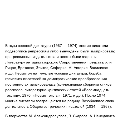
В годы военной диктатуры (1967 — 1974) многие писатели
подверглись репрессиям либо вынуждены были эмигрировать;
прогрессивные издательства и газеты были закрыты.
Литературу антидиктаторского Сопротивления представляли
Рицос, Вретакос, Элитис, Сеферис, М. Авгерис, Василикос
и др. Несмотря на тяжелые условия диктатуры, борьба
греческих писателей за демократические преобразования
постоянно активизировалась (коллективные сборники стихов,
рассказов, литературно-критических статей «Восемнадцать
текстов», 1970; «Новые тексты», 1971, и др.). После 1974
многие писатели возвращаются на родину. Возобновило свою
деятельность Общество греческих писателей (1934 — 1967).
В творчестве М. Александропулоса, З. Скароса, А. Ненедакиса