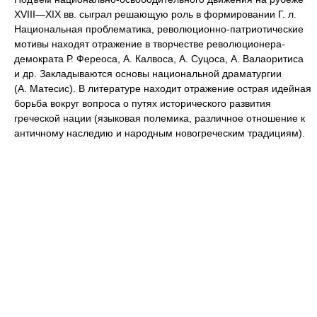
XVIII—XIX вв. сыграл решающую роль в формировании Г. л.
Национальная проблематика, революционно-патриотические
мотивы находят отражение в творчестве революционера-
демократа Р. Фереоса, А. Калвоса, А. Суцоса, А. Валаоритиса
и др. Закладываются основы национальной драматургии
(А. Матесис). В литературе находит отражение острая идейная
борьба вокруг вопроса о путях исторического развития
греческой нации (языковая полемика, различное отношение к
античному наследию и народным новогреческим традициям).