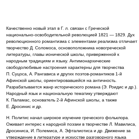
Качественно новый этап в Г. л. связан с Греческой
национально-освободительной революцией 1821 — 1829. Дух
революционного романтизма с элементами реализма отличает
творчество Д. Соломоса, основоположника новогреческой
литературы, главы ионической школы, приверженной к
народным традициям и языку. Антимонархические
свободолюбивые настроения характерны для творчества
П. Суцоса, А. Рангависа и других поэтов-романтиков 1-й
Афинской школы, ориентировавшейся на античность.
Разрабатывается жанр исторического романа (Э. Роидис и др.).
Народный язык и национальную тематику утверждают
К. Паламас, основатель 2-й Афинской школы, а также
Е. Дросинис и др.
Н. Политис начал широкое изучение греческого фольклора.
Оживает интерес к народной поэзии в творчестве Л. Мавилиса,
Дросиниса, И. Полемиса, А. Эфталиотиса и др. Движение за
утверждение в литературе и искусстве разговорного языка