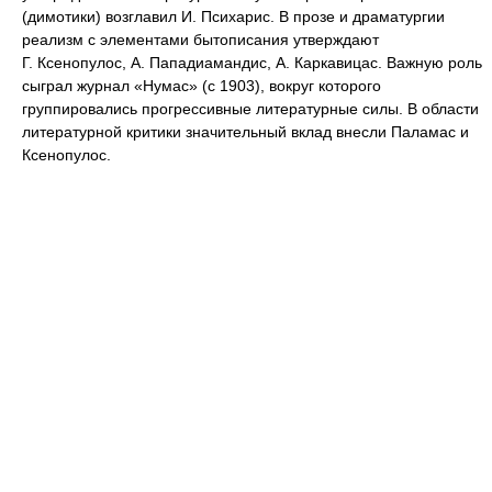
(димотики) возглавил И. Психарис. В прозе и драматургии
реализм с элементами бытописания утверждают
Г. Ксенопулос, А. Пападиамандис, А. Каркавицас. Важную роль
сыграл журнал «Нумас» (с 1903), вокруг которого
группировались прогрессивные литературные силы. В области
литературной критики значительный вклад внесли Паламас и
Ксенопулос.