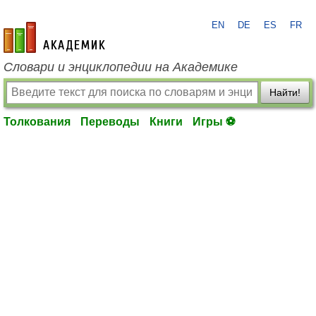
EN
DE
ES
FR
academic.ru
Словари и энциклопедии на Академике
Найти!
Толкования
Переводы
Книги
Игры ⚽