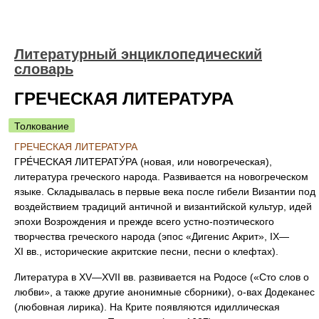
Литературный энциклопедический
словарь
ГРЕЧЕСКАЯ ЛИТЕРАТУРА
Толкование
ГРЕЧЕСКАЯ ЛИТЕРАТУРА
ГРЕ́ЧЕСКАЯ ЛИТЕРАТУ́РА (
новая
, или
новогреческая
),
литература греческого народа. Развивается на новогреческом
языке. Складывалась в первые века после гибели Византии под
воздействием традиций античной и византийской культур, идей
эпохи Возрождения и прежде всего устно-поэтического
творчества греческого народа (эпос «Дигенис Акрит», IX—
XI вв., исторические акритские песни, песни о клефтах).
Литература в XV—XVII вв. развивается на Родосе («Сто слов о
любви», а также другие анонимные сборники), о-вах Додеканес
(любовная лирика). На Крите появляются идиллическая