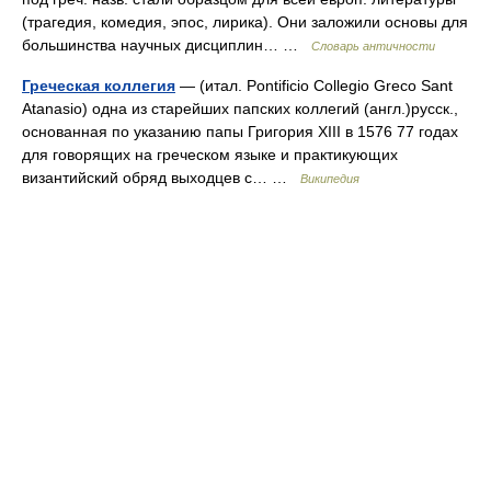
(трагедия, комедия, эпос, лирика). Они заложили основы для
большинства научных дисциплин… …
Словарь античности
Греческая коллегия
— (итал. Pontificio Collegio Greco Sant
Atanasio) одна из старейших папских коллегий (англ.)русск.,
основанная по указанию папы Григория XIII в 1576 77 годах
для говорящих на греческом языке и практикующих
византийский обряд выходцев с… …
Википедия